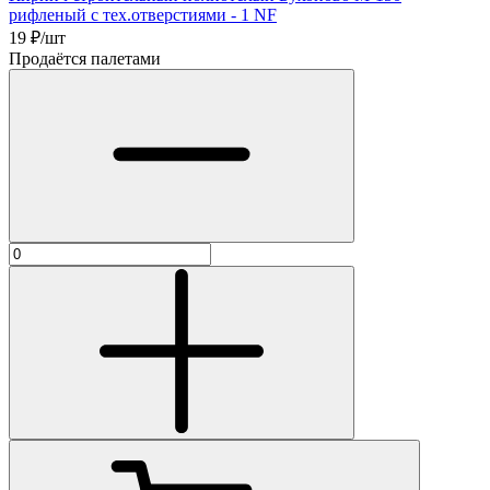
рифленый с тех.отверстиями - 1 NF
19
₽/шт
Продаётся палетами