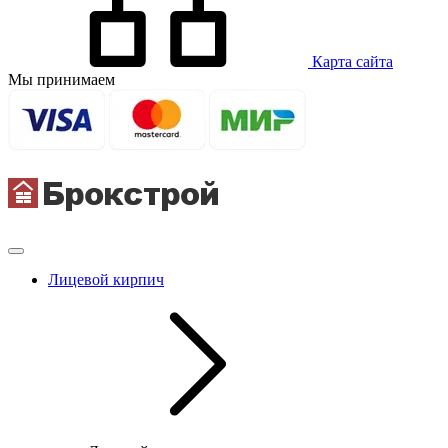
Карта сайта
Мы принимаем
Лицевой кирпич