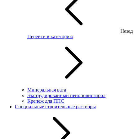
Назад
Перейти в категорию
Минеральная вата
Экструдированный пенополистирол
Крепеж для ППС
Специальные строительные растворы