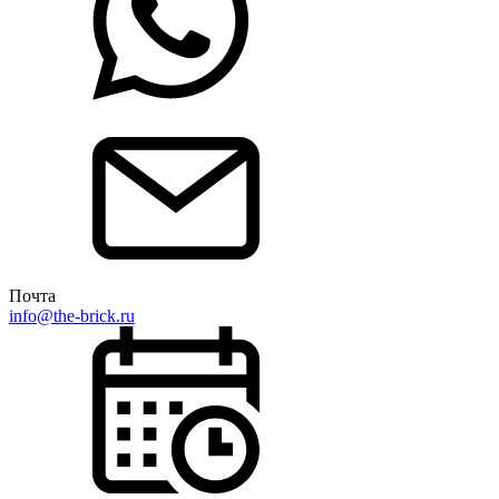
Почта
info@the-brick.ru