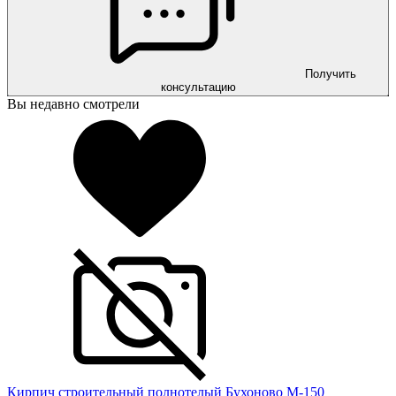
Получить
консультацию
Вы недавно смотрели
Кирпич строительный полнотелый Бухоново М-150