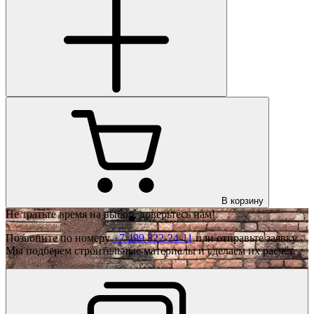
В корзину
Не тратьте время на выбор, доверьтесь нам!
Позвоните по номеру
+7 499 322-24-11
или отправьте заявку.
Мы подберем строительные материалы и сделаем их расчёт.