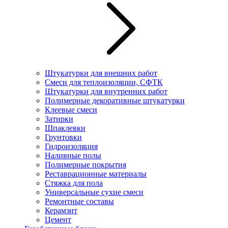
Штукатурки для внешних работ
Смеси для теплоизоляции, СФТК
Штукатурки для внутренних работ
Полимерные декоративные штукатурки
Клеевые смеси
Затирки
Шпаклевки
Грунтовки
Гидроизоляция
Наливные полы
Полимерные покрытия
Реставрационные материалы
Стяжка для пола
Универсальные сухие смеси
Ремонтные составы
Керамзит
Цемент