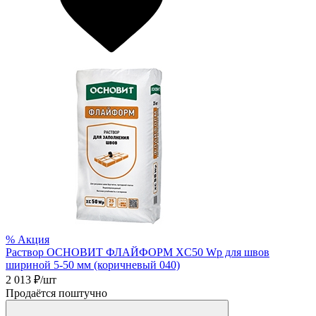
%
Акция
Раствор ОСНОВИТ ФЛАЙФОРМ XC50 Wp для швов
шириной 5-50 мм (коричневый 040)
2 013
₽/шт
Продаётся поштучно