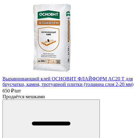
Выравнивающий клей ОСНОВИТ ФЛАЙФОРМ AC20 T для
брусчатки, камня, тротуарной плитки (толщина слоя 2-20 мм)
650
₽/шт
Продаётся мешками