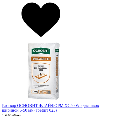
Раствор ОСНОВИТ ФЛАЙФОРМ XC50 Wp для швов
шириной 5-50 мм (графит 023)
1 640
₽/шт