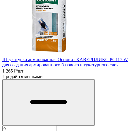
Штукатурка армированная Основит КАВЕРПЛИКС PС117 W
для создания армированного базового штукатурного слоя
1 265
₽/шт
Продаётся мешками