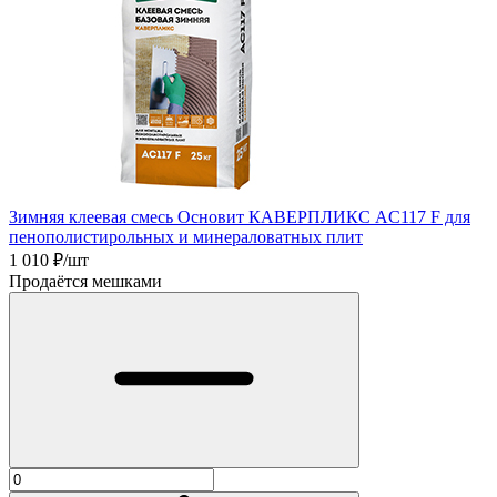
Зимняя клеевая смесь Основит КАВЕРПЛИКС АC117 F для
пенополистирольных и минераловатных плит
1 010
₽/шт
Продаётся мешками