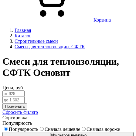
Корзина
Главная
Каталог
Строительные смеси
Смеси для теплоизоляции, СФТК
Смеси для теплоизоляции,
СФТК Основит
Цена,
руб
Применить
Сбросить фильтр
Сортировка:
Популярность
Популярность
Сначала дешевле
Сначала дороже
0
фильтров выбрано