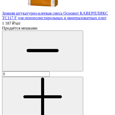
Зимняя штукатурно-клеевая смесь Основит КАВЕРПЛИКС
TC117 F для пенополистирольных и минераловатных плит
1 187
₽/шт
Продаётся мешками