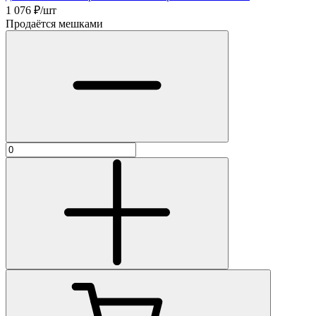
1 076
₽/шт
Продаётся мешками