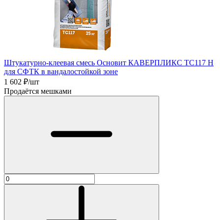
Штукатурно-клеевая смесь Основит КАВЕРПЛИКС TC117 Н
для СФТК в вандалостойкой зоне
1 602
₽/шт
Продаётся мешками