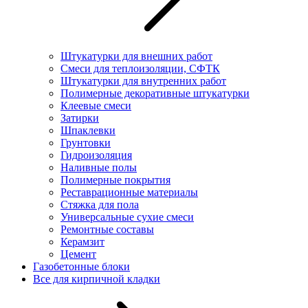
Штукатурки для внешних работ
Смеси для теплоизоляции, СФТК
Штукатурки для внутренних работ
Полимерные декоративные штукатурки
Клеевые смеси
Затирки
Шпаклевки
Грунтовки
Гидроизоляция
Наливные полы
Полимерные покрытия
Реставрационные материалы
Стяжка для пола
Универсальные сухие смеси
Ремонтные составы
Керамзит
Цемент
Газобетонные блоки
Все для кирпичной кладки