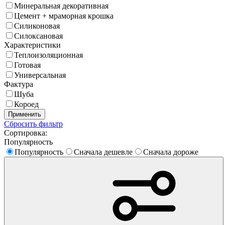
Минеральная декоративная
Цемент + мраморная крошка
Силиконовая
Силоксановая
Характеристики
Теплоизоляционная
Готовая
Универсальная
Фактура
Шуба
Короед
Применить
Сбросить фильтр
Сортировка:
Популярность
Популярность
Сначала дешевле
Сначала дороже