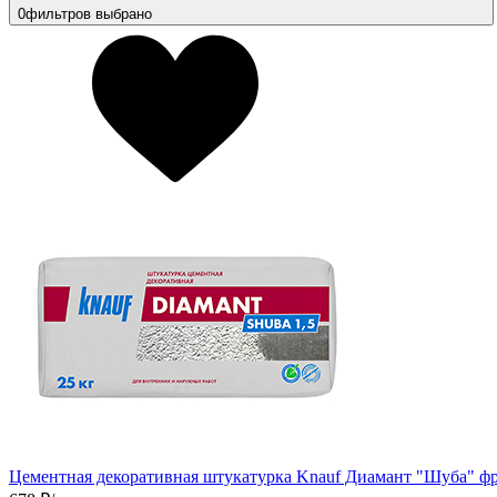
0
фильтров выбрано
Цементная декоративная штукатурка Knauf Диамант "Шуба" фра