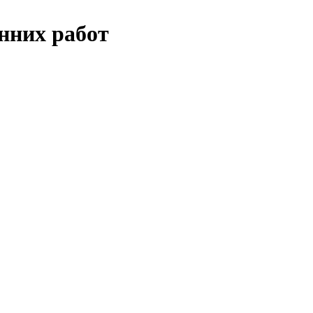
нних работ