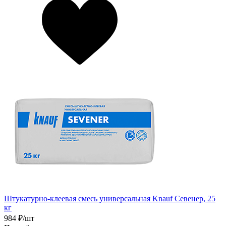
Штукатурно-клеевая смесь универсальная Knauf Севенер, 25
кг
984
₽/шт