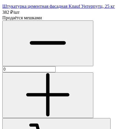
Штукатурка цементная фасадная Knauf Унтерпутц, 25 кг
382
₽/шт
Продаётся мешками