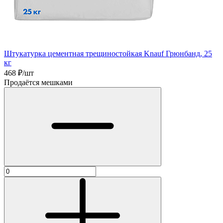
Штукатурка цементная трещиностойкая Knauf Грюнбанд, 25
кг
468
₽/шт
Продаётся мешками