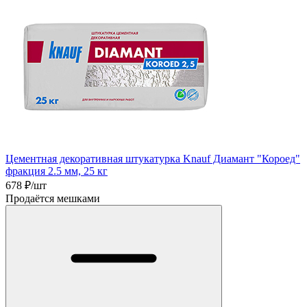
Цементная декоративная штукатурка Knauf Диамант "Короед"
фракция 2.5 мм, 25 кг
678
₽/шт
Продаётся мешками