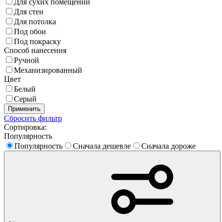
Для сухих помещений
Для стен
Для потолка
Под обои
Под покраску
Способ нанесения
Ручной
Механизированный
Цвет
Белый
Серый
Применить
Сбросить фильтр
Сортировка:
Популярность
Популярность
Сначала дешевле
Сначала дороже