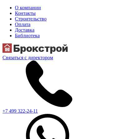
О компании
Контакты
Строительство
Оплата
Доставка
Библиотека
Связаться с директором
+7 499 322-24-11