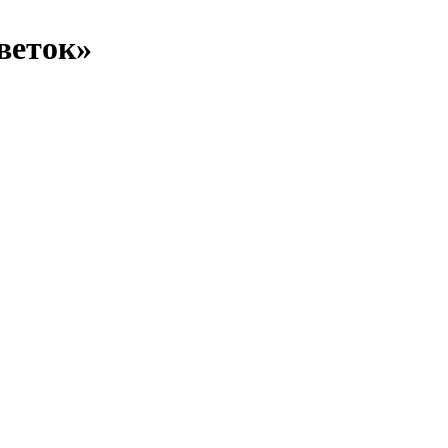
веток»