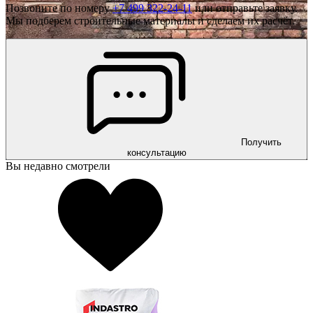
Позвоните по номеру
+7 499 322-24-11
или отправьте заявку.
Мы подберем строительные материалы и сделаем их расчёт.
Получить
консультацию
Вы недавно смотрели