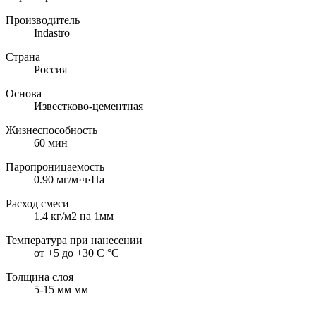
Производитель
Indastro
Страна
Россия
Основа
Известково-цементная
Жизнеспособность
60
мин
Паропроницаемость
0.90
мг/м·ч·Па
Расход смеси
1.4 кг/м2 на 1мм
Температура при нанесении
от +5 до +30 C
°С
Толщина слоя
5-15 мм
мм