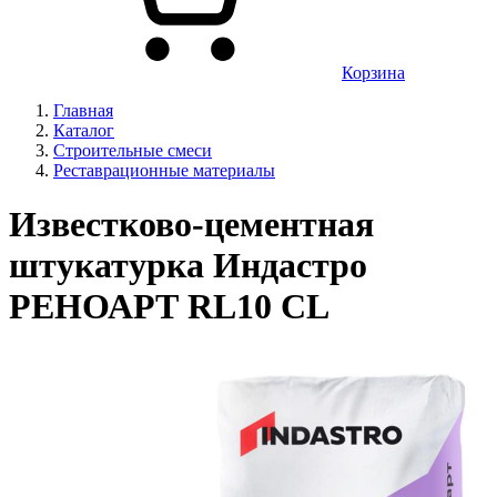
Корзина
Главная
Каталог
Строительные смеси
Реставрационные материалы
Известково-цементная
штукатурка Индастро
РЕНОАРТ RL10 CL