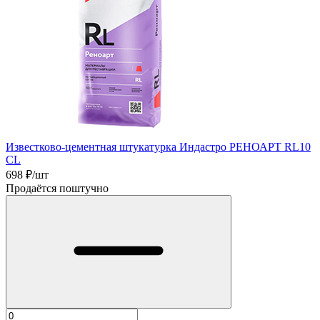
Известково-цементная штукатурка Индастро РЕНОАРТ RL10
CL
698
₽/шт
Продаётся поштучно