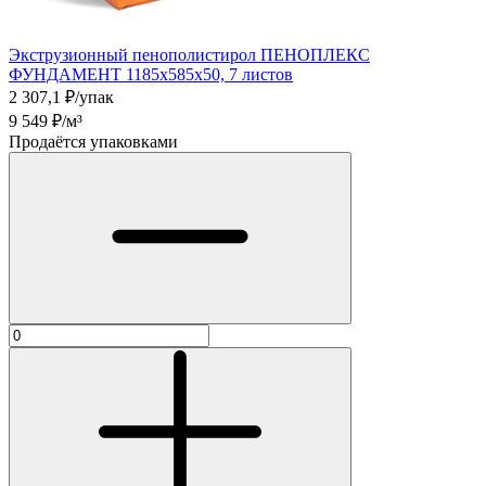
Экструзионный пенополистирол ПЕНОПЛЕКС
ФУНДАМЕНТ 1185х585х50, 7 листов
2 307,1
₽/упак
9 549
₽/м³
Продаётся упаковками