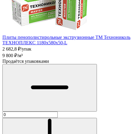
Плиты пенополистирольные экструзионные ТМ Технониколь
ТЕХНОПЛЕКС 1180х580х50-L
2 682,8
₽/упак
9 800
₽/м³
Продаётся упаковками