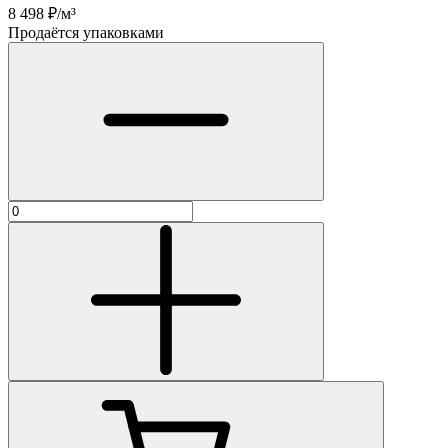
8 498
₽/м³
Продаётся упаковками