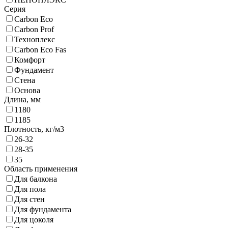
Серия
Carbon Eco
Carbon Prof
Техноплекс
Carbon Eco Fas
Комфорт
Фундамент
Стена
Основа
Длина,
мм
1180
1185
Плотность,
кг/м3
26-32
28-35
35
Область применения
Для балкона
Для пола
Для стен
Для фундамента
Для цоколя