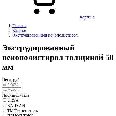
Корзина
Главная
Каталог
Экструдированный пенополистирол
Экструдированный
пенополистирол толщиной 50
мм
Цена,
руб
Производитель
URSA
КАЛКАН
ТМ Технониколь
ПЕНОПЛЭКС