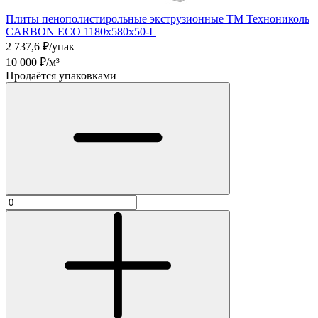
Плиты пенополистирольные экструзионные ТМ Технониколь
CARBON ECO 1180х580х50-L
2 737,6
₽/упак
10 000
₽/м³
Продаётся упаковками