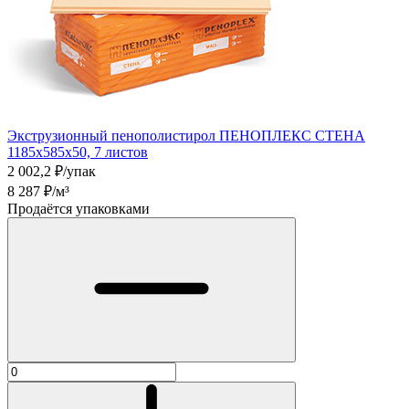
Экструзионный пенополистирол ПЕНОПЛЕКС СТЕНА
1185х585х50, 7 листов
2 002,2
₽/упак
8 287
₽/м³
Продаётся упаковками