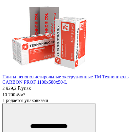
Плиты пенополистирольные экструзионные ТМ Технониколь
CARBON PROF 1180х580х50-L
2 929,2
₽/упак
10 700
₽/м³
Продаётся упаковками