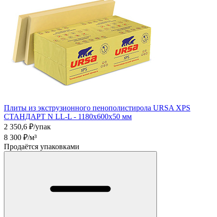
Плиты из экструзионного пенополистирола URSA XPS
СТАНДАРТ N LL-L - 1180х600х50 мм
2 350,6
₽/упак
8 300
₽/м³
Продаётся упаковками