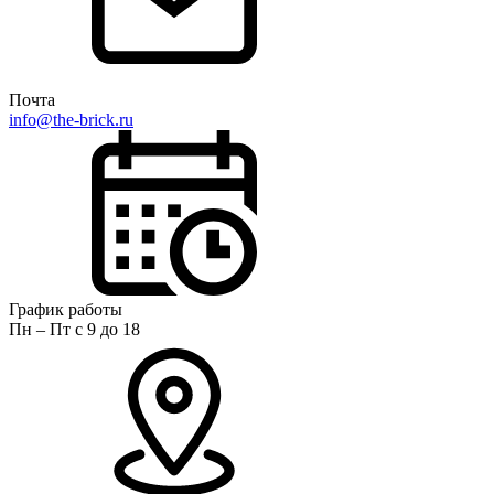
Почта
info@the-brick.ru
График работы
Пн – Пт с 9 до 18