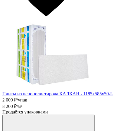
Плиты из пенополистирола КАЛКАН - 1185х585х50-L
2 009
₽/упак
8 200
₽/м³
Продаётся упаковками