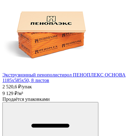
Экструзионный пенополистирол ПЕНОПЛЕКС ОСНОВА
1185х585х50, 8 листов
2 520,6
₽/упак
9 129
₽/м³
Продаётся упаковками