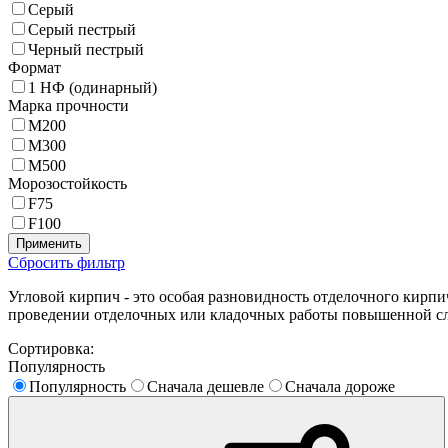
Серый
Серый пестрый
Черный пестрый
Формат
1 НФ (одинарный)
Марка прочности
М200
М300
М500
Морозостойкость
F75
F100
Применить
Сбросить фильтр
Угловой кирпич - это особая разновидность отделочного кирпич
проведении отделочных или кладочных работы повышенной сло
Сортировка:
Популярность
Популярность
Сначала дешевле
Сначала дороже