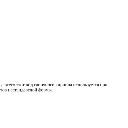
ще всего этот вид глиняного кирпича используется при
нтов нестандартной формы.