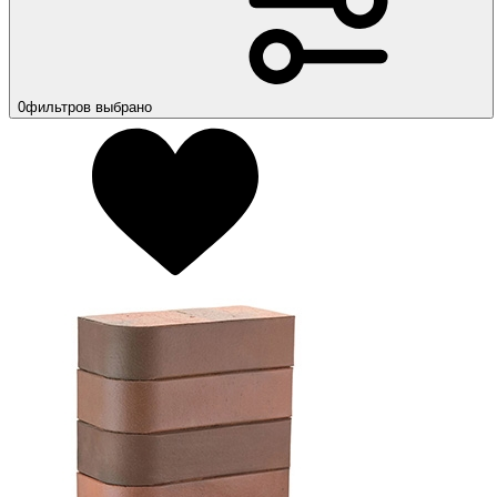
0
фильтров выбрано