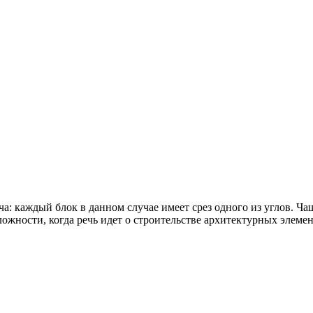
а: каждый блок в данном случае имеет срез одного из углов. Ча
жности, когда речь идет о строительстве архитектурных элеме