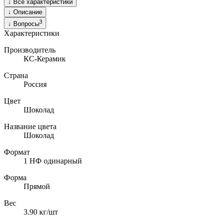
↓
Все характеристики
↓
Описание
3
↓
Вопросы
Характеристики
Производитель
КС-Керамик
Страна
Россия
Цвет
Шоколад
Название цвета
Шоколад
Формат
1 НФ одинарный
Форма
Прямой
Вес
3.90
кг/шт