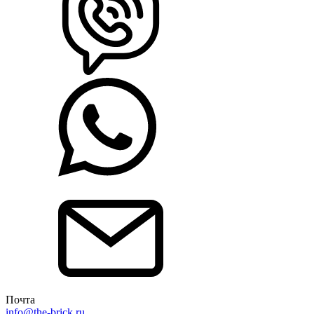
Почта
info@the-brick.ru