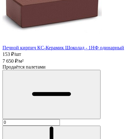
Печной кирпич КС-Керамик Шоколад - 1НФ одинарный
153
₽/шт
7 650
₽/м²
Продаётся палетами