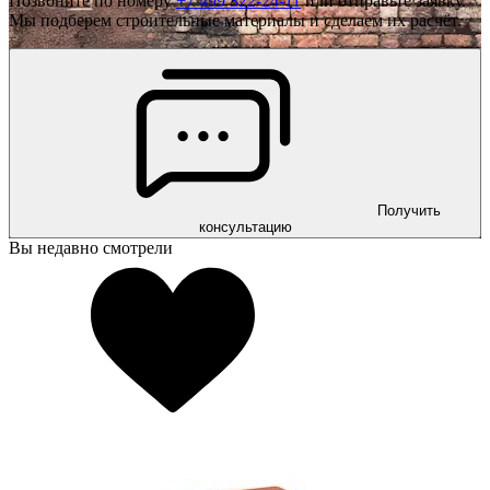
Позвоните по номеру
+7 499 322-24-11
или отправьте заявку.
Мы подберем строительные материалы и сделаем их расчёт.
Получить
консультацию
Вы недавно смотрели