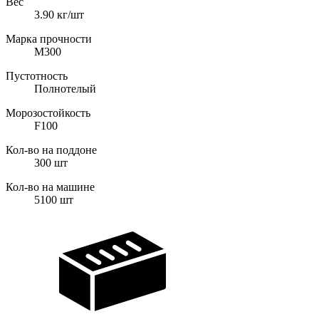
Вес
3.90
кг/шт
Марка прочности
М300
Пустотность
Полнотелый
Морозостойкость
F100
Кол-во на поддоне
300
шт
Кол-во на машине
5100
шт