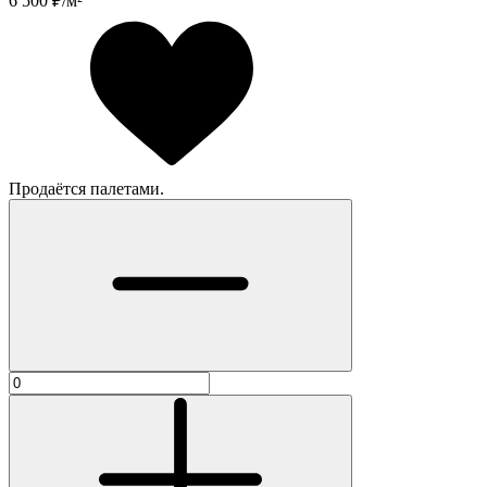
6 500
₽/м²
Продаётся палетами.