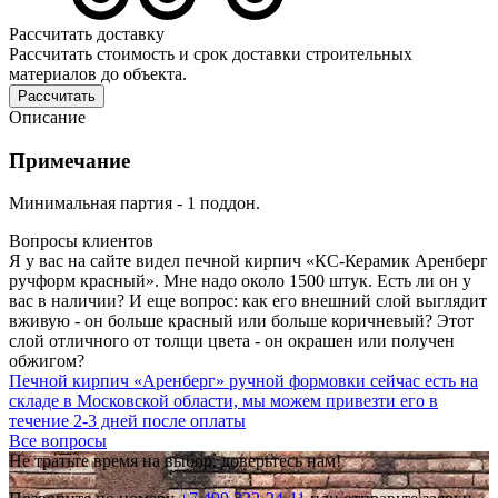
Рассчитать доставку
Рассчитать стоимость и срок доставки строительных
материалов до объекта.
Рассчитать
Описание
Примечание
Минимальная партия - 1 поддон.
Вопросы клиентов
Я у вас на сайте видел печной кирпич «КС-Керамик Аренберг
ручформ красный». Мне надо около 1500 штук. Есть ли он у
вас в наличии? И еще вопрос: как его внешний слой выглядит
вживую - он больше красный или больше коричневый? Этот
слой отличного от толщи цвета - он окрашен или получен
обжигом?
Печной кирпич «Аренберг» ручной формовки сейчас есть на
складе в Московской области, мы можем привезти его в
течение
2-3 дней после оплаты
Все вопросы
Не тратьте время на выбор, доверьтесь нам!