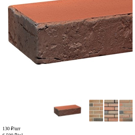
130
₽/шт