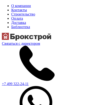
О компании
Контакты
Строительство
Оплата
Доставка
Библиотека
Связаться с директором
+7 499 322-24-11