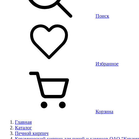
Поиск
Избранное
Корзина
Главная
Каталог
Печной кирпич
Керамический кирпич для печей и каминов ОАО "Керамик