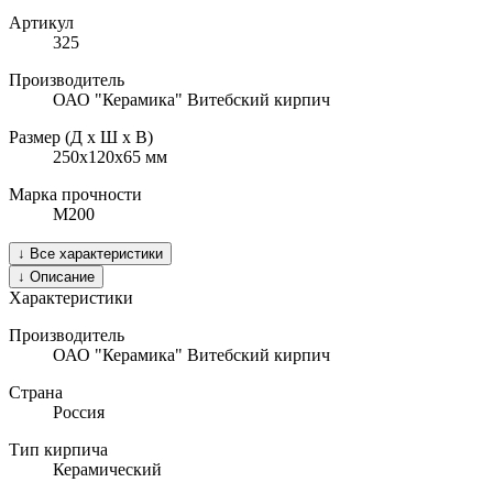
Артикул
325
Производитель
ОАО "Керамика" Витебский кирпич
Размер (Д х Ш х В)
250х120х65
мм
Марка прочности
М200
↓
Все характеристики
↓
Описание
Характеристики
Производитель
ОАО "Керамика" Витебский кирпич
Страна
Россия
Тип кирпича
Керамический