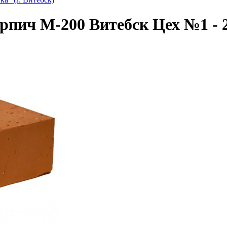
рпич М-200 Витебск Цех №1 -