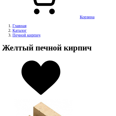
Корзина
Главная
Каталог
Печной кирпич
Желтый печной кирпич