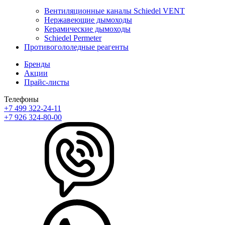
Вентиляционные каналы Schiedel VENT
Нержавеющие дымоходы
Керамические дымоходы
Schiedel Permeter
Противогололедные реагенты
Бренды
Акции
Прайс-листы
Телефоны
+7 499 322-24-11
+7 926 324-80-00