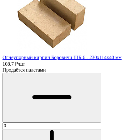
Огнеупорный кирпич Боровичи ШБ-6 - 230х114х40 мм
108,7
₽/шт
Продаётся палетами