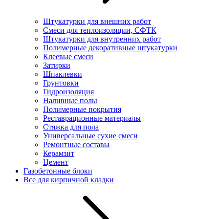
Штукатурки для внешних работ
Смеси для теплоизоляции, СФТК
Штукатурки для внутренних работ
Полимерные декоративные штукатурки
Клеевые смеси
Затирки
Шпаклевки
Грунтовки
Гидроизоляция
Наливные полы
Полимерные покрытия
Реставрационные материалы
Стяжка для пола
Универсальные сухие смеси
Ремонтные составы
Керамзит
Цемент
Газобетонные блоки
Все для кирпичной кладки