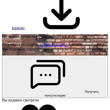
кровлю
Не тратьте время на выбор, доверьтесь нам!
Позвоните по номеру
+7 499 322-24-11
или отправьте заявку.
Мы подберем строительные материалы и сделаем их расчёт.
Получить
консультацию
Вы недавно смотрели