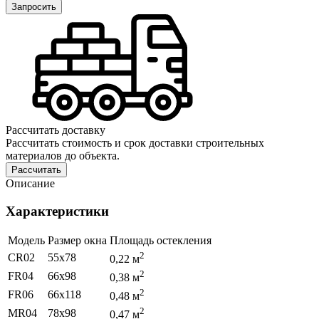
Запросить
Рассчитать доставку
Рассчитать стоимость и срок доставки строительных
материалов до объекта.
Рассчитать
Описание
Характеристики
Модель
Размер окна
Площадь остекления
2
CR02
55х78
0,22 м
2
FR04
66х98
0,38 м
2
FR06
66х118
0,48 м
2
МR04
78х98
0,47 м