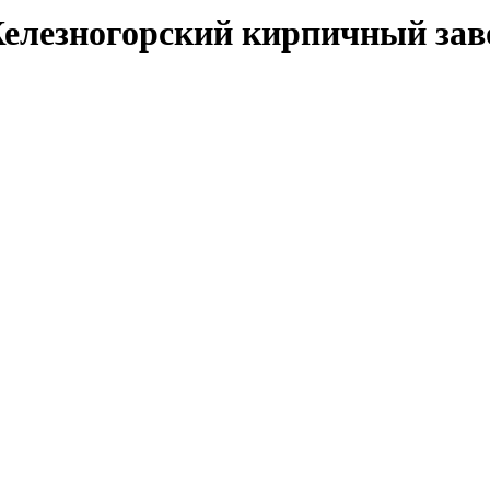
елезногорский кирпичный зав