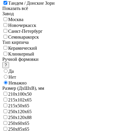
Тандем / Донские Зори
Показать всё
Завод
Москва
Новочеркасск
Санкт-Петербург
Семикаракорск
Тип кирпича
Керамический
Клинкерный
Ручной формовки
?
Да
Нет
Неважно
Размер (ДхШхВ),
мм
210х100х50
215х102х65
215х50х65
250х120х65
250х120х88
250х60х65
250х85х65