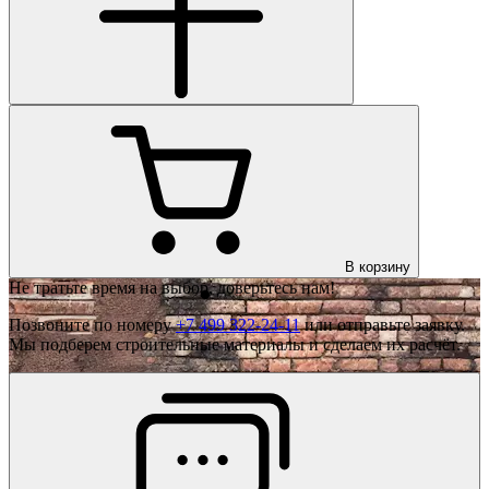
В корзину
Не тратьте время на выбор, доверьтесь нам!
Позвоните по номеру
+7 499 322-24-11
или отправьте заявку.
Мы подберем строительные материалы и сделаем их расчёт.