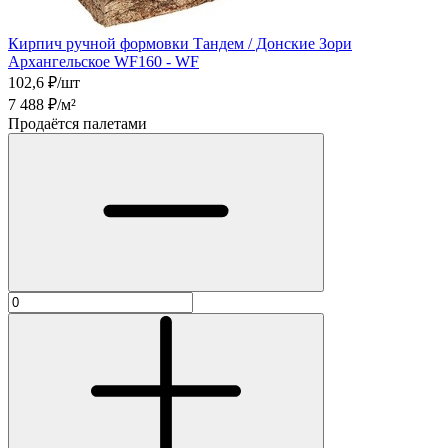
Кирпич ручной формовки Тандем / Донские Зори
Архангельское WF160 - WF
102,6
₽/шт
7 488
₽/м²
Продаётся палетами