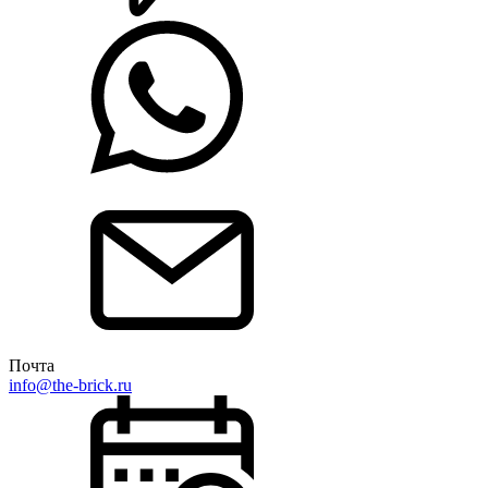
Почта
info@the-brick.ru