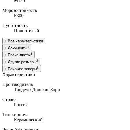
M125
Морозостойкость
F300
Пустотность
Полнотелый
↓
Все характеристики
1
↓
Документы
1
↓
Прайс-листы
2
↓
Другие размеры
6
↓
Похожие товары
Характеристики
Производитель
Тандем / Донские Зори
Страна
Россия
Тип кирпича
Керамический
Ручной формовки