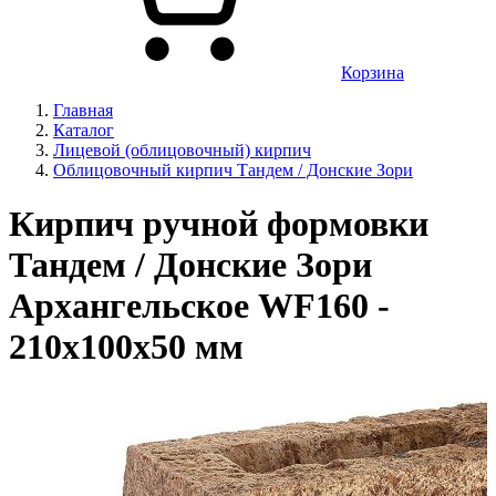
Корзина
Главная
Каталог
Лицевой (облицовочный) кирпич
Облицовочный кирпич Тандем / Донские Зори
Кирпич ручной формовки
Тандем / Донские Зори
Архангельское WF160 -
210x100x50 мм