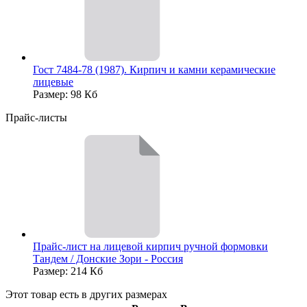
Гост 7484-78 (1987). Кирпич и камни керамические
лицевые
Размер: 98 Кб
Прайс-листы
Прайс-лист на лицевой кирпич ручной формовки
Тандем / Донские Зори - Россия
Размер: 214 Кб
Этот товар есть в других размерах