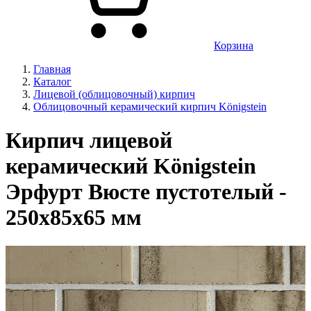
Корзина
Главная
Каталог
Лицевой (облицовочный) кирпич
Облицовочный керамический кирпич Königstein
Кирпич лицевой
керамический Königstein
Эрфурт Вюсте пустотелый -
250x85x65 мм