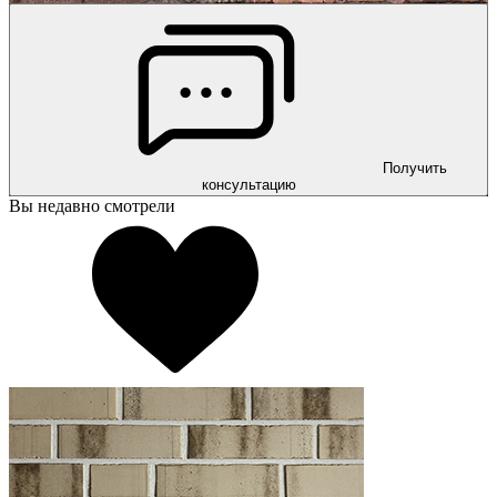
Получить
консультацию
Вы недавно смотрели