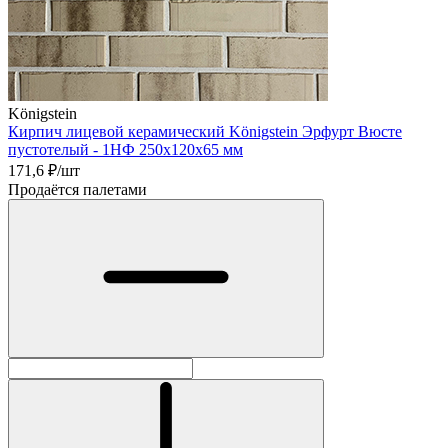
Königstein
Кирпич лицевой керамический Königstein Эрфурт Вюсте
пустотелый - 1НФ 250х120х65 мм
171,6
₽/шт
Продаётся палетами