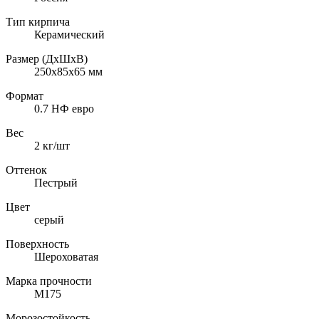
Тип кирпича
Керамический
Размер (ДхШхВ)
250х85х65
мм
Формат
0.7 НФ евро
Вес
2
кг/шт
Оттенок
Пестрый
Цвет
серый
Поверхность
Шероховатая
Марка прочности
M175
Морозостойкость