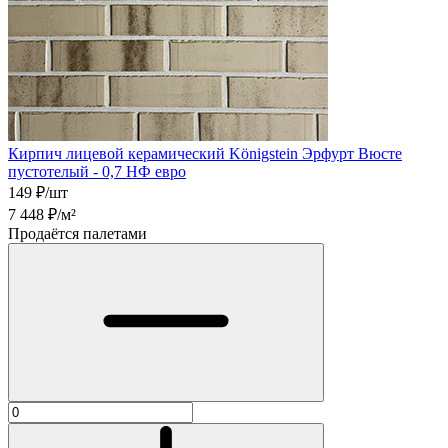
Кирпич лицевой керамический Königstein Эрфурт Вюсте
пустотелый - 0,7 НФ евро
149
₽/шт
7 448
₽/м²
Продаётся палетами