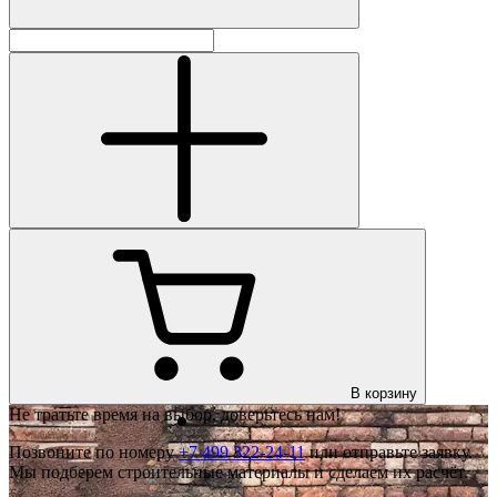
В корзину
Не тратьте время на выбор, доверьтесь нам!
Позвоните по номеру
+7 499 322-24-11
или отправьте заявку.
Мы подберем строительные материалы и сделаем их расчёт.