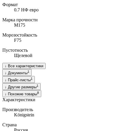
Формат
0.7 НФ евро
Марка прочности
M175
Морозостойкость
F75
Пустотность
Щелевой
↓
Все характеристики
1
↓
Документы
1
↓
Прайс-листы
1
↓
Другие размеры
8
↓
Похожие товары
Характеристики
Производитель
Königstein
Страна
Россия