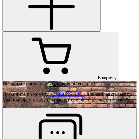
В корзину
Не тратьте время на выбор, доверьтесь нам!
Позвоните по номеру
+7 499 322-24-11
или отправьте заявку.
Мы подберем строительные материалы и сделаем их расчёт.