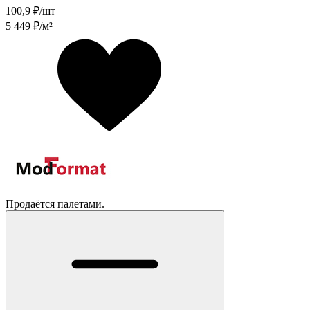
100,9
₽/шт
5 449
₽/м²
Продаётся палетами.