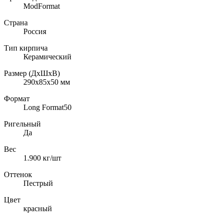
ModFormat
Страна
Россия
Тип кирпича
Керамический
Размер (ДхШхВ)
290x85х50
мм
Формат
Long Format50
Ригельный
Да
Вес
1.900
кг/шт
Оттенок
Пестрый
Цвет
красный