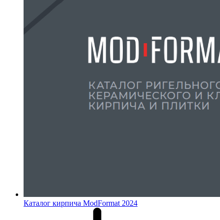
Каталог кирпича ModFormat 2024