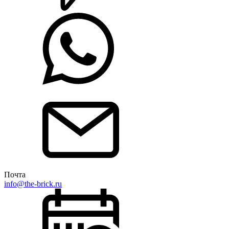
Почта
info@the-brick.ru