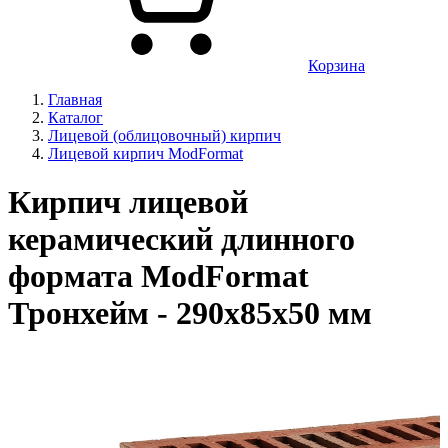
Корзина
Главная
Каталог
Лицевой (облицовочный) кирпич
Лицевой кирпич ModFormat
Кирпич лицевой
керамический длинного
формата ModFormat
Тронхейм - 290x85x50 мм