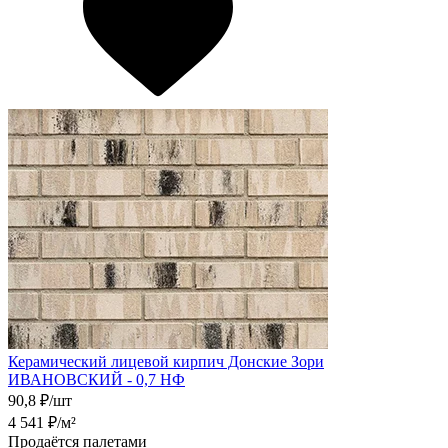
Керамический лицевой кирпич Донские Зори
ИВАНОВСКИЙ - 0,7 НФ
90,8
₽/шт
4 541
₽/м²
Продаётся палетами