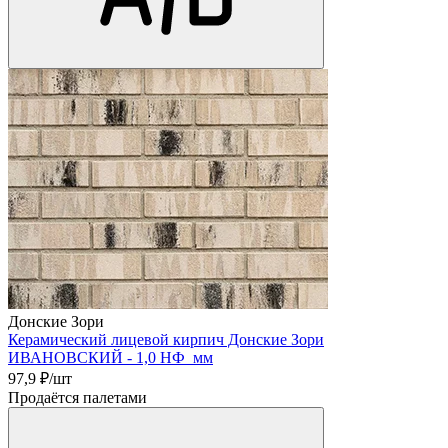
Донские Зори
Керамический лицевой кирпич Донские Зори
ИВАНОВСКИЙ - 1,0 НФ мм
97,9
₽/шт
Продаётся палетами