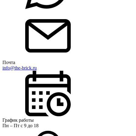
Почта
info@the-brick.ru
График работы
Пн – Пт с 9 до 18