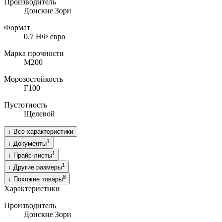
Производитель
Донские Зори
Формат
0.7 НФ евро
Марка прочности
M200
Морозостойкость
F100
Пустотность
Щелевой
↓
Все характеристики
1
↓
Документы
1
↓
Прайс-листы
1
↓
Другие размеры
8
↓
Похожие товары
Характеристики
Производитель
Донские Зори