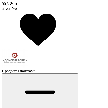
90,8
₽/шт
4 541
₽/м²
Продаётся палетами.