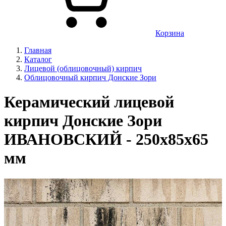
Корзина
Главная
Каталог
Лицевой (облицовочный) кирпич
Облицовочный кирпич Донские Зори
Керамический лицевой
кирпич Донские Зори
ИВАНОВСКИЙ - 250х85х65
мм