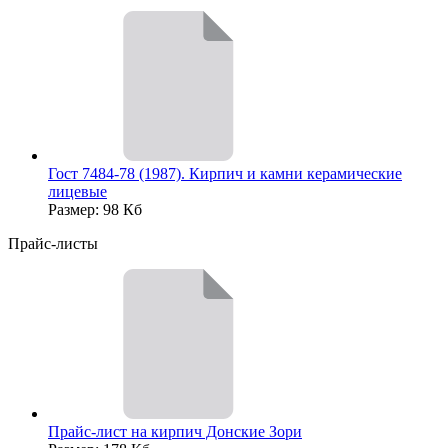
Гост 7484-78 (1987). Кирпич и камни керамические
лицевые
Размер: 98 Кб
Прайс-листы
Прайс-лист на кирпич Донские Зори