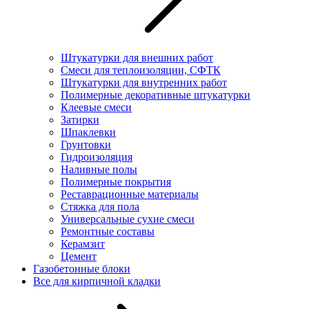
Штукатурки для внешних работ
Смеси для теплоизоляции, СФТК
Штукатурки для внутренних работ
Полимерные декоративные штукатурки
Клеевые смеси
Затирки
Шпаклевки
Грунтовки
Гидроизоляция
Наливные полы
Полимерные покрытия
Реставрационные материалы
Стяжка для пола
Универсальные сухие смеси
Ремонтные составы
Керамзит
Цемент
Газобетонные блоки
Все для кирпичной кладки