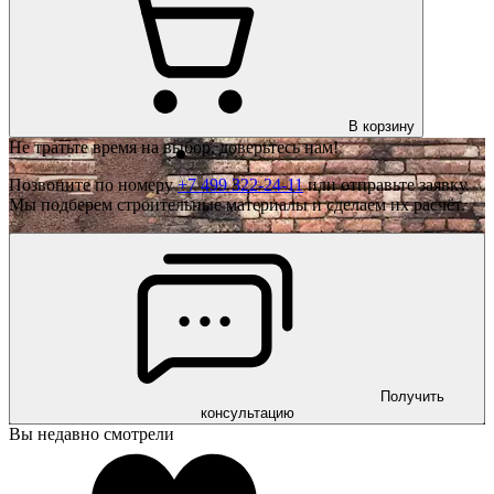
В корзину
Не тратьте время на выбор, доверьтесь нам!
Позвоните по номеру
+7 499 322-24-11
или отправьте заявку.
Мы подберем строительные материалы и сделаем их расчёт.
Получить
консультацию
Вы недавно смотрели