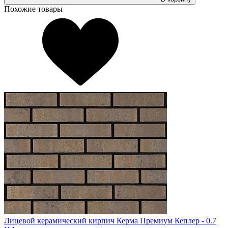
Похожие товары
Лицевой керамический кирпич Керма Премиум Кеплер - 0.7