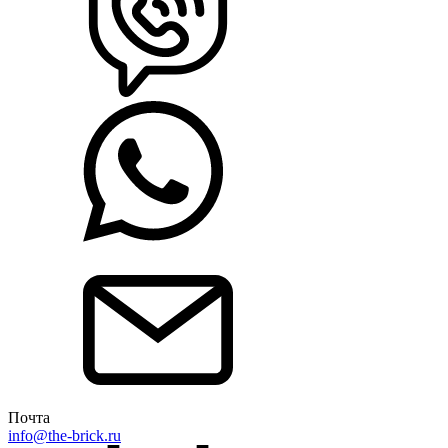
Почта
info@the-brick.ru