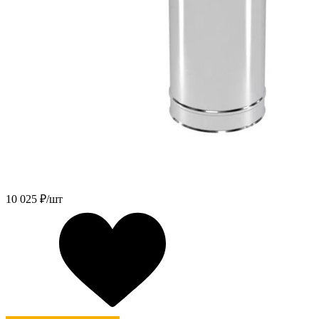
10 025
₽/шт