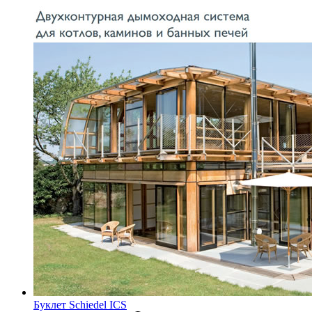
Буклет Schiedel ICS