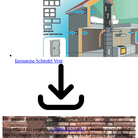
Брошюра Schiedel Vent
Не тратьте время на выбор, доверьтесь нам!
Позвоните по номеру
+7 499 322-24-11
или отправьте заявку.
Мы подберем строительные материалы и сделаем их расчёт.