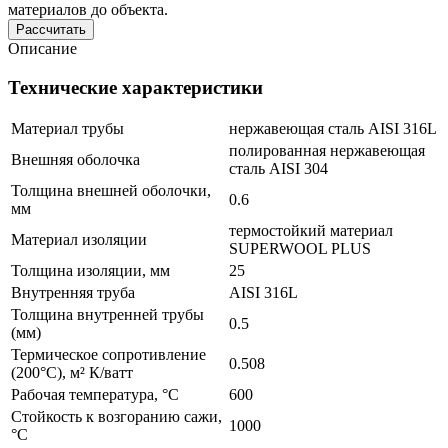
материалов до объекта.
Рассчитать
Описание
Технические характеристики
Материал трубы
нержавеющая сталь AISI 316L
полированная нержавеющая
Внешняя оболочка
сталь AISI 304
Толщина внешней оболочки,
0.6
мм
термостойкий материал
Материал изоляции
SUPERWOOL PLUS
Толщина изоляции, мм
25
Внутренняя труба
AISI 316L
Толщина внутренней трубы
0.5
(мм)
Термическое сопротивление
0.508
(200°C), м² К/ватт
Рабочая температура, °C
600
Стойкость к возгоранию сажи,
1000
°C