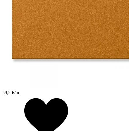
59,2
₽/шт