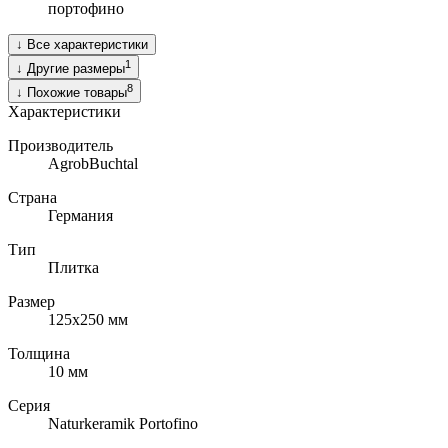
портофино
↓
Все характеристики
1
↓
Другие размеры
8
↓
Похожие товары
Характеристики
Производитель
AgrobBuchtal
Страна
Германия
Тип
Плитка
Размер
125х250
мм
Толщина
10
мм
Серия
Naturkeramik Portofino