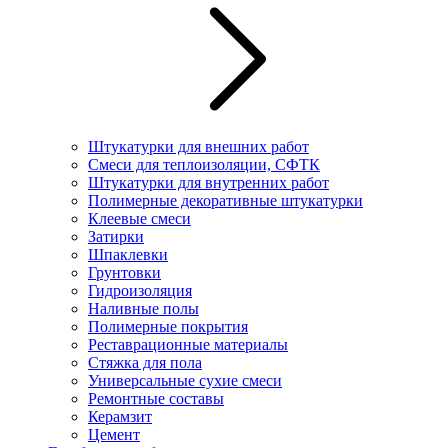
Штукатурки для внешних работ
Смеси для теплоизоляции, СФТК
Штукатурки для внутренних работ
Полимерные декоративные штукатурки
Клеевые смеси
Затирки
Шпаклевки
Грунтовки
Гидроизоляция
Наливные полы
Полимерные покрытия
Реставрационные материалы
Стяжка для пола
Универсальные сухие смеси
Ремонтные составы
Керамзит
Цемент