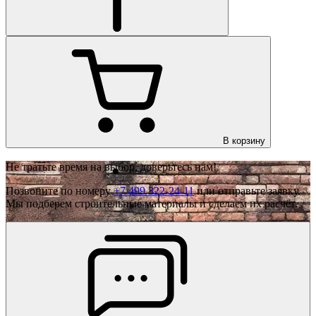
В корзину
Не тратьте время на выбор, доверьтесь нам!
Позвоните по номеру
+7 499 322-24-11
или отправьте заявку.
Мы подберем строительные материалы и сделаем их расчёт.