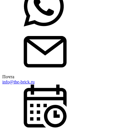
Почта
info@the-brick.ru