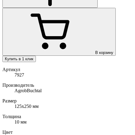
В корзину
Купить в 1 клик
Артикул
7927
Производитель
AgrobBuchtal
Размер
125х250
мм
Толщина
10
мм
Цвет