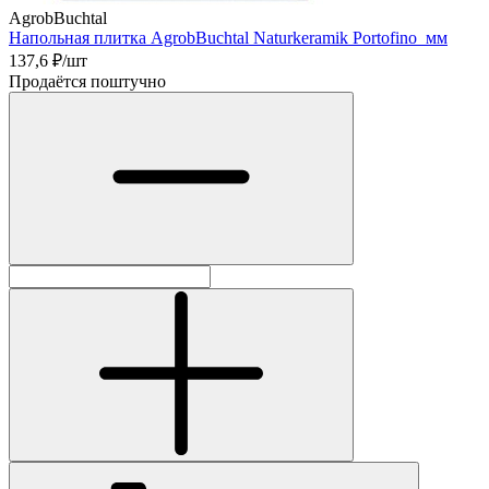
AgrobBuchtal
Напольная плитка AgrobBuchtal Naturkeramik Portofino мм
137,6
₽/шт
Продаётся поштучно