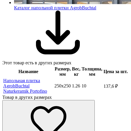
Каталог напольной плитки AgrobBuchtal
Этот товар есть в других размерах
Размер,
Вес,
Толщина,
Название
Цена за шт.
мм
кг
мм
Напольная плитка
AgrobBuchtal
250х250
1.26
10
137,6
₽
Naturkeramik Portofino
Товар в других размерах