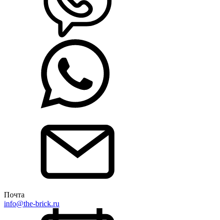
Почта
info@the-brick.ru