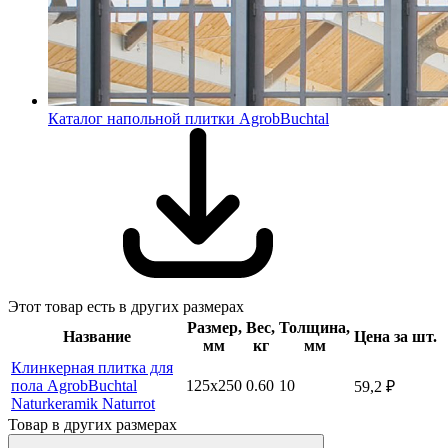
Каталог напольной плитки AgrobBuchtal
Этот товар есть в других размерах
Размер,
Вес,
Толщина,
Название
Цена за шт.
мм
кг
мм
Клинкерная плитка для
пола AgrobBuchtal
125х250
0.60
10
59,2
₽
Naturkeramik Naturrot
Товар в других размерах