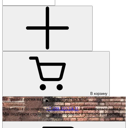
В корзину
Не тратьте время на выбор, доверьтесь нам!
Позвоните по номеру
+7 499 322-24-11
или отправьте заявку.
Мы подберем строительные материалы и сделаем их расчёт.