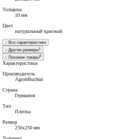
Толщина
10
мм
Цвет
натуральный красный
↓
Все характеристики
1
↓
Другие размеры
8
↓
Похожие товары
Характеристики
Производитель
AgrobBuchtal
Страна
Германия
Тип
Плитка
Размер
250х250
мм
Толщина