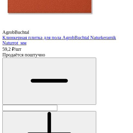
AgrobBuchtal
Клинкерная плитка для пола AgrobBuchtal Naturkeramik
Naturrot мм
59,2
₽/шт
Продаётся поштучно