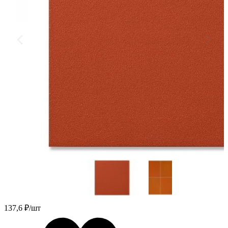
137,6
₽/шт