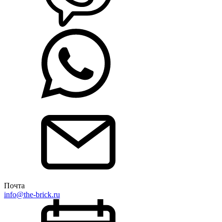
Почта
info@the-brick.ru