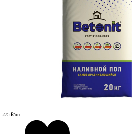
275
₽/шт