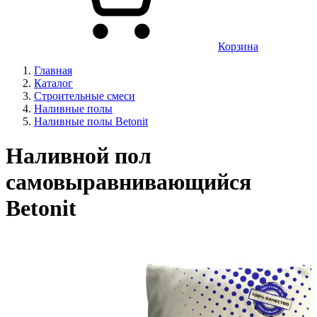
Корзина
Главная
Каталог
Строительные смеси
Наливные полы
Наливные полы Betonit
Наливной пол
самовыравнивающийся
Betonit