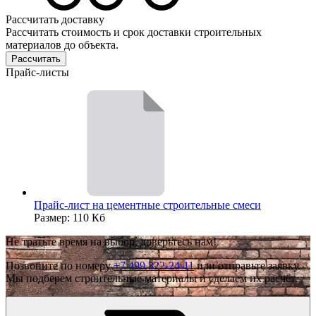
Рассчитать доставку
Рассчитать стоимость и срок доставки строительных
материалов до объекта.
Рассчитать
Прайс-листы
Прайс-лист на цементные строительные смеси
Размер: 110 Кб
Не тратьте время на выбор, доверьтесь нам!
Позвоните по номеру
+7 499 322-24-11
или отправьте заявку.
Мы подберем строительные материалы и сделаем их расчёт.