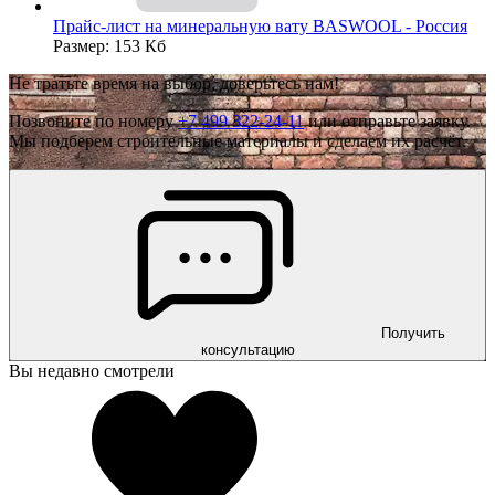
Прайс-лист на минеральную вату BASWOOL - Россия
Размер: 153 Кб
Не тратьте время на выбор, доверьтесь нам!
Позвоните по номеру
+7 499 322-24-11
или отправьте заявку.
Мы подберем строительные материалы и сделаем их расчёт.
Получить
консультацию
Вы недавно смотрели