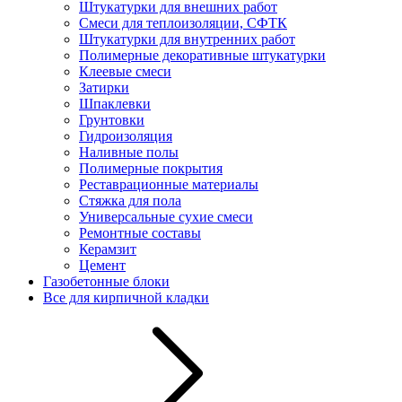
Штукатурки для внешних работ
Смеси для теплоизоляции, СФТК
Штукатурки для внутренних работ
Полимерные декоративные штукатурки
Клеевые смеси
Затирки
Шпаклевки
Грунтовки
Гидроизоляция
Наливные полы
Полимерные покрытия
Реставрационные материалы
Стяжка для пола
Универсальные сухие смеси
Ремонтные составы
Керамзит
Цемент
Газобетонные блоки
Все для кирпичной кладки