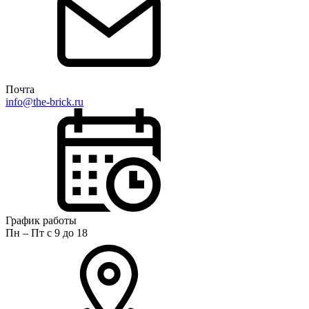
Почта
info@the-brick.ru
График работы
Пн – Пт с 9 до 18