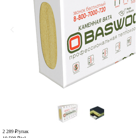
2 289
₽/упак