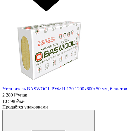
Утеплитель BASWOOL РУФ Н 120 1200х600х50 мм, 6 листов
2 289
₽/упак
10 598
₽/м³
Продаётся упаковками