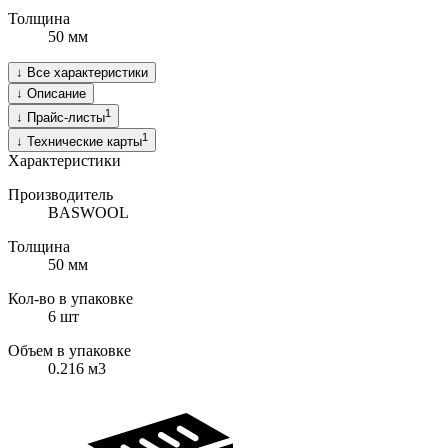
Толщина
50
мм
↓
Все характеристики
↓
Описание
1
↓
Прайс-листы
1
↓
Технические карты
Характеристики
Производитель
BASWOOL
Толщина
50
мм
Кол-во в упаковке
6
шт
Объем в упаковке
0.216
м3