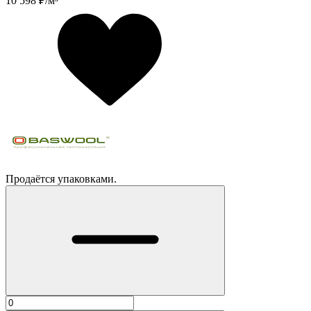
10 598
₽/м³
Продаётся упаковками.