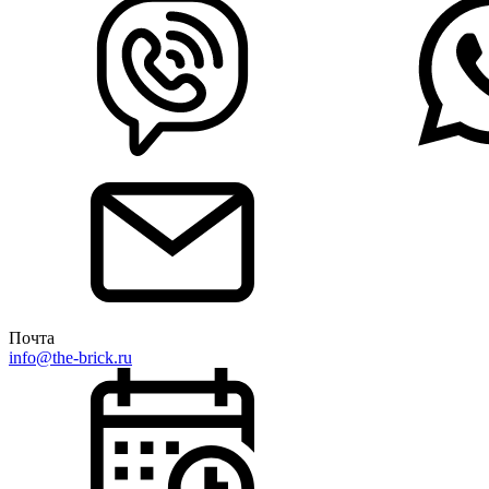
Почта
info@the-brick.ru