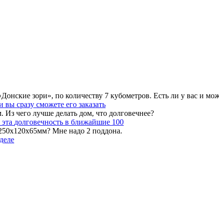
ские зори», по количеству 7 кубометров. Есть ли у вас и можн
 и вы
сразу сможете его заказать
Из чего лучше делать дом, что долговечнее?
 эта
долговечность в ближайшие 100
 250х120х65мм? Мне надо 2 поддона.
деле