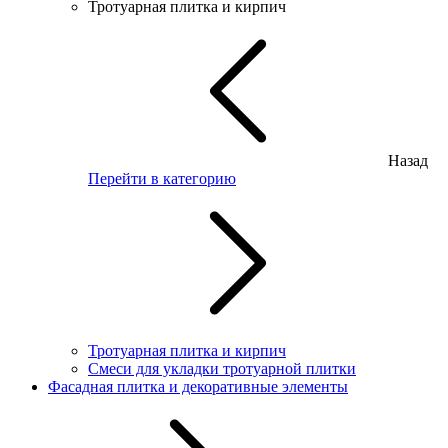
Тротуарная плитка и кирпич
Назад
Перейти в категорию
Тротуарная плитка и кирпич
Смеси для укладки тротуарной плитки
Фасадная плитка и декоративные элементы