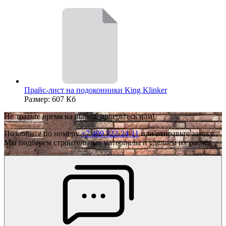
Прайс-лист на подоконники King Klinker
Размер: 607 Кб
Не тратьте время на выбор, доверьтесь нам!
Позвоните по номеру
+7 499 322-24-11
или отправьте заявку.
Мы подберем строительные материалы и сделаем их расчёт.