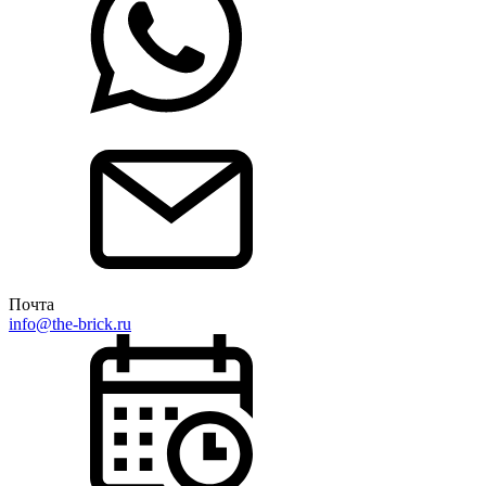
Почта
info@the-brick.ru