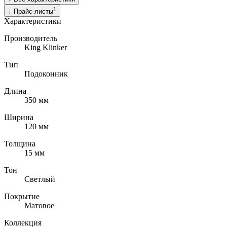
1
↓
Прайс-листы
Характеристики
Производитель
King Klinker
Тип
Подоконник
Длина
350
мм
Ширина
120
мм
Толщина
15
мм
Тон
Светлый
Покрытие
Матовое
Коллекция