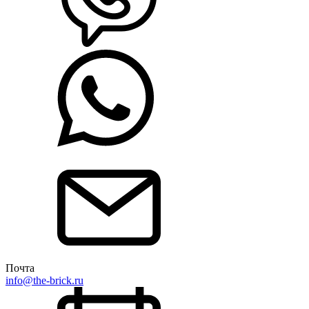
Почта
info@the-brick.ru