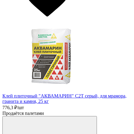
Клей плиточный "АКВАМАРИН" C2T серый, для мрамора,
гранита и камня, 25 кг
776,3
₽/шт
Продаётся палетами