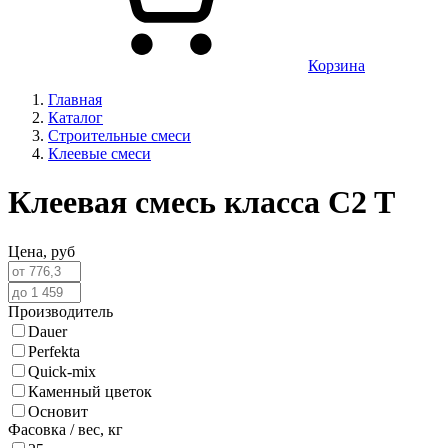
Корзина
Главная
Каталог
Строительные смеси
Клеевые смеси
Клеевая смесь класса C2 T
Цена,
руб
Производитель
Dauer
Perfekta
Quick-mix
Каменный цветок
Основит
Фасовка / вес,
кг