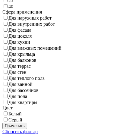
25
40
Сфера применения
Для наружных работ
Для внутренних работ
Для фасада
Для цоколя
Для кухни
Для влажных помещений
Для крыльца
Для балконов
Для террас
Для стен
Для теплого пола
Для ванной
Для бассейнов
Для пола
Для квартиры
Цвет
Белый
Серый
Применить
Сбросить фильтр