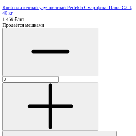
Клей плиточный улучшенный Perfekta Смартфикс Плюс C2 Т,
40 кг
1 459
₽/шт
Продаётся мешками