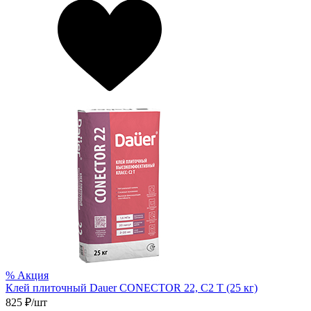
%
Акция
Клей плиточный Dauer CONECTOR 22, С2 T (25 кг)
825
₽/шт