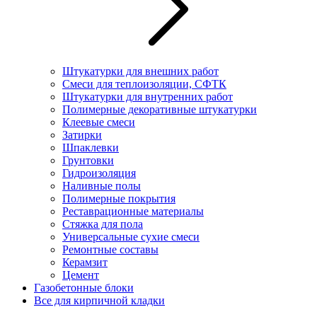
Штукатурки для внешних работ
Смеси для теплоизоляции, СФТК
Штукатурки для внутренних работ
Полимерные декоративные штукатурки
Клеевые смеси
Затирки
Шпаклевки
Грунтовки
Гидроизоляция
Наливные полы
Полимерные покрытия
Реставрационные материалы
Стяжка для пола
Универсальные сухие смеси
Ремонтные составы
Керамзит
Цемент
Газобетонные блоки
Все для кирпичной кладки