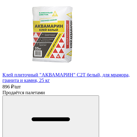
Клей плиточный "АКВАМАРИН" C2T белый, для мрамора,
гранита и камня, 25 кг
896
₽/шт
Продаётся палетами