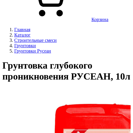
Корзина
Главная
Каталог
Строительные смеси
Грунтовки
Грунтовки Русеан
Грунтовка глубокого
проникновения РУСЕАН, 10л