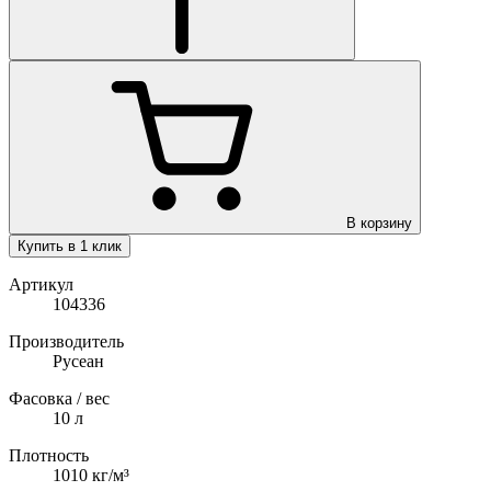
В корзину
Купить в 1 клик
Артикул
104336
Производитель
Русеан
Фасовка / вес
10 л
Плотность
1010
кг/м³