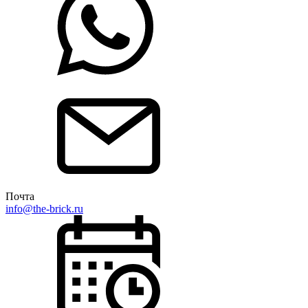
Почта
info@the-brick.ru