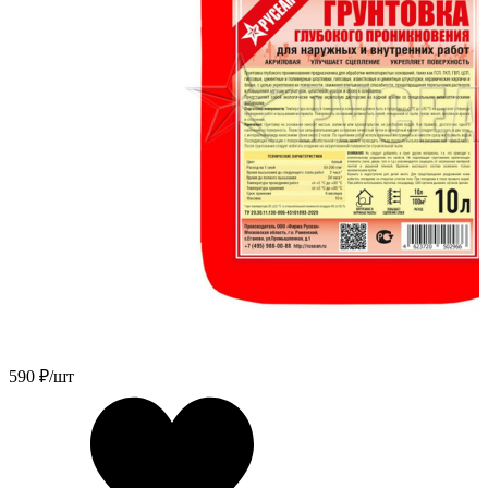
590
₽/шт