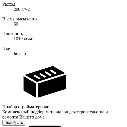
Расход
200 г/м2
Время высыхания
60
Плотность
1010
кг/м³
Цвет
Белый
Подбор стройматериалов
Комплексный подбор материалов для строительства и
ремонта Вашего дома.
Подобрать