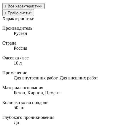
↓
Все характеристики
1
↓
Прайс-листы
Характеристики
Производитель
Русеан
Страна
Россия
Фасовка / вес
10 л
Применение
Для внутренних работ, Для внешних работ
Материал основания
Бетон, Кирпич, Цемент
Количество на поддоне
50
шт
Глубокого проникновения
Да