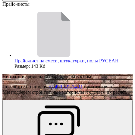
Прайс-листы
Прайс-лист на смеси, штукатурки, полы РУСЕАН
Размер: 143 Кб
Не тратьте время на выбор, доверьтесь нам!
Позвоните по номеру
+7 499 322-24-11
или отправьте заявку.
Мы подберем строительные материалы и сделаем их расчёт.