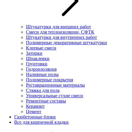
Штукатурки для внешних работ
Смеси для теплоизоляции, СФТК
Штукатурки для внутренних работ
Полимерные декоративные штукатурки
Клеевые смеси
Затирки
Шпаклевки
Грунтовки
Гидроизоляция
Наливные полы
Полимерные покрытия
Реставрационные материалы
Стяжка для пола
Универсальные сухие смеси
Ремонтные составы
Керамзит
Цемент
Газобетонные блоки
Все для кирпичной кладки