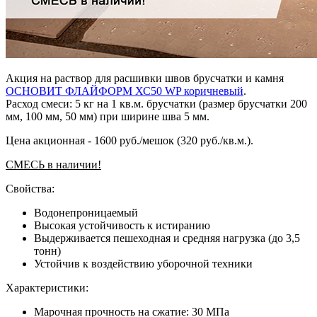
Акция на раствор для расшивки швов брусчатки и камня
ОСНОВИТ ФЛАЙФОРМ ХС50 WP коричневый
.
Расход смеси: 5 кг на 1 кв.м. брусчатки (размер брусчатки 200
мм, 100 мм, 50 мм) при ширине шва 5 мм.
Цена акционная - 1600 руб./мешок (320 руб./кв.м.).
СМЕСЬ в наличии!
Свойства:
Водонепроницаемый
Высокая устойчивость к истиранию
Выдерживается пешеходная и средняя нагрузка (до 3,5
тонн)
Устойчив к воздействию уборочной техники
Характеристики:
Марочная прочность на сжатие: 30 МПа