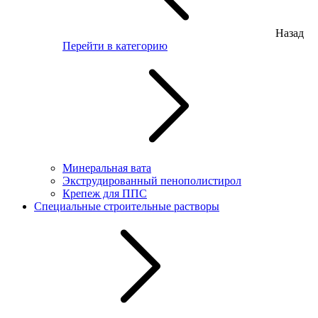
Назад
Перейти в категорию
Минеральная вата
Экструдированный пенополистирол
Крепеж для ППС
Специальные строительные растворы