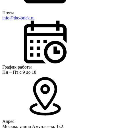
Почта
info@the-brick.ru
График работы
Пн – Пт с 9 до 18
Адрес
Москва, улица Амундсена, 1к2