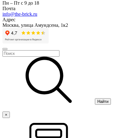
Пн – Пт с 9 до 18
Почта
info@the-brick.ru
Адрес
Москва, улица Амундсена, 1к2
Найти
×