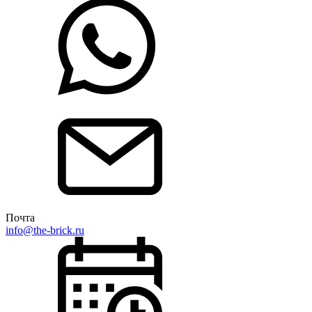
Почта
info@the-brick.ru