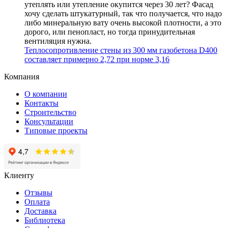
утеплять или утепление окупится через 30 лет? Фасад
хочу сделать штукатурный, так что получается, что надо
либо минеральную вату очень высокой плотности, а это
дорого, или пенопласт, но тогда принудительная
вентиляция нужна.
Теплосопротивление стены из 300 мм газобетона D400
составляет примерно
2,72 при норме 3,16
Компания
О компании
Контакты
Строительство
Консультации
Типовые проекты
Клиенту
Отзывы
Оплата
Доставка
Библиотека