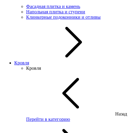
Фасадная плитка и камень
Напольная плитка и ступени
Клинкерные подоконники и отливы
Кровля
Кровля
Назад
Перейти в категорию