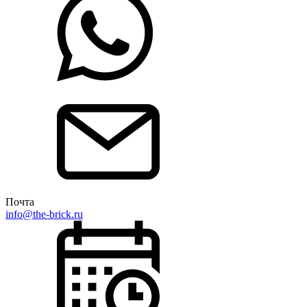
Почта
info@the-brick.ru