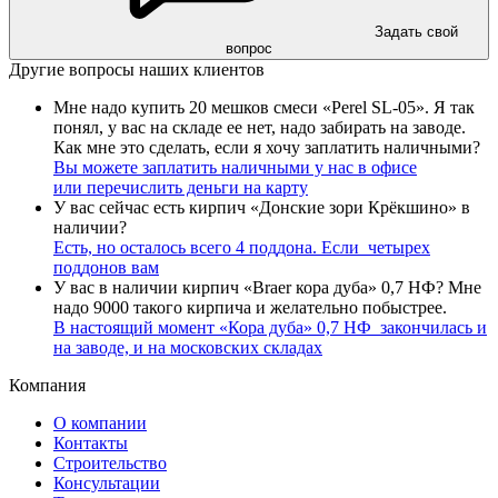
Задать свой
вопрос
Другие вопросы наших клиентов
Мне надо купить 20 мешков смеси «Perel SL-05». Я так
понял, у вас на складе ее нет, надо забирать на заводе.
Как мне это сделать, если я хочу заплатить наличными?
Вы можете заплатить наличными у нас в офисе
или
перечислить деньги на карту
У вас сейчас есть кирпич «Донские зори Крёкшино» в
наличии?
Есть, но осталось всего 4 поддона.
Если четырех
поддонов вам
У вас в наличии кирпич «Braer кора дуба» 0,7 НФ? Мне
надо 9000 такого кирпича и желательно побыстрее.
В настоящий момент «Кора дуба» 0,7 НФ закончилась и
на заводе,
и на московских складах
Компания
О компании
Контакты
Строительство
Консультации