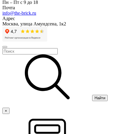
Пн – Пт с 9 до 18
Почта
info@the-brick.ru
Адрес
Москва, улица Амундсена, 1к2
Найти
×