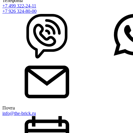
Телефоны
+7 499 322-24-11
+7 926 324-80-00
Почта
info@the-brick.ru