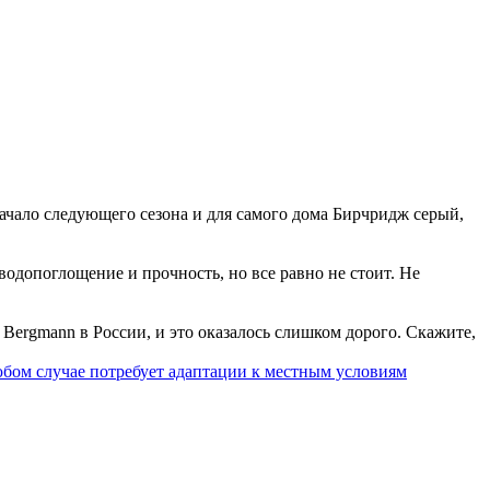
начало следующего сезона и для самого дома Бирчридж серый,
одопоглощение и прочность, но все равно не стоит. Не
Bergmann в России, и это оказалось слишком дорого. Скажите,
юбом случае потребует
адаптации к местным условиям