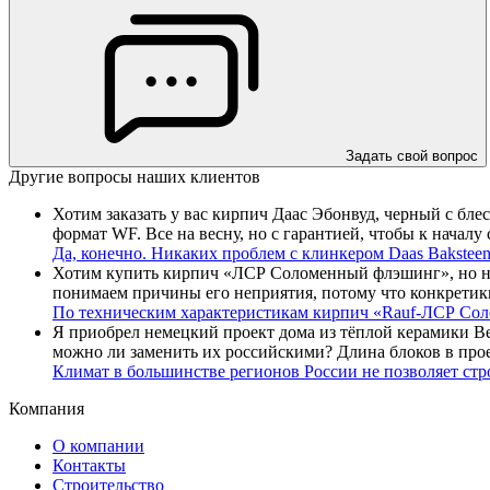
Задать свой вопрос
Другие вопросы наших клиентов
Хотим заказать у вас кирпич Даас Эбонвуд, черный с бле
формат WF. Все на весну, но с гарантией, чтобы к началу 
Да, конечно. Никаких проблем с клинкером
Daas Bakstee
Хотим купить кирпич «ЛСР Соломенный флэшинг», но наш 
понимаем причины его неприятия, потому что конкретики 
По техническим характеристикам кирпич «Rauf-ЛСР Со
Я приобрел немецкий проект дома из тёплой керамики Be
можно ли заменить их российскими? Длина блоков в прое
Климат в большинстве регионов России не позволяет стр
Компания
О компании
Контакты
Строительство