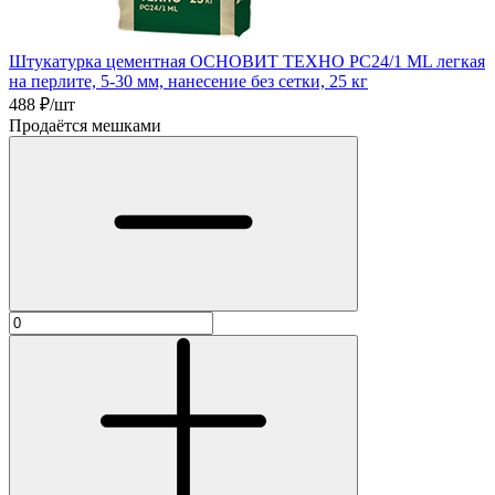
Штукатурка цементная ОСНОВИТ ТЕХНО РС24/1 ML легкая
на перлите, 5-30 мм, нанесение без сетки, 25 кг
488
₽/шт
Продаётся мешками