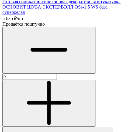
Готовая силикатно-силиконовая декоративная штукатурка
ОСНОВИТ ШУБА ЭКСТЕРВЭЛЛ ОSs-1.5 WS база
супербелая
5 635
₽/шт
Продаётся поштучно