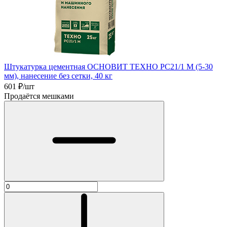
Штукатурка цементная ОСНОВИТ ТЕХНО РС21/1 М (5-30
мм), нанесение без сетки, 40 кг
601
₽/шт
Продаётся мешками