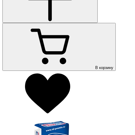
В корзину