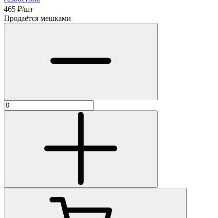
465
₽/шт
Продаётся мешками