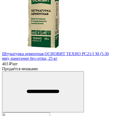
Штукатурка цементная ОСНОВИТ ТЕХНО РС21/1 М (5-30
мм), нанесение без сетки, 25 кг
403
₽/шт
Продаётся мешками