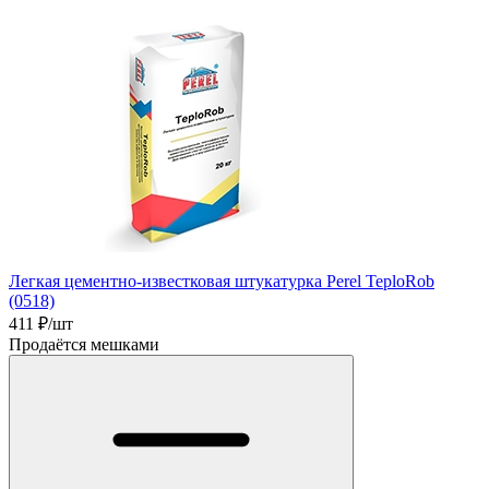
Легкая цементно-известковая штукатурка Perel TeploRob
(0518)
411
₽/шт
Продаётся мешками