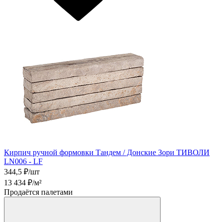
Кирпич ручной формовки Тандем / Донские Зори ТИВОЛИ
LN006 - LF
344,5
₽/шт
13 434
₽/м²
Продаётся палетами