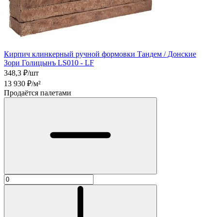
Кирпич клинкерный ручной формовки Тандем / Донские
Зори Голицынъ LS010 - LF
348,3
₽/шт
13 930
₽/м²
Продаётся палетами