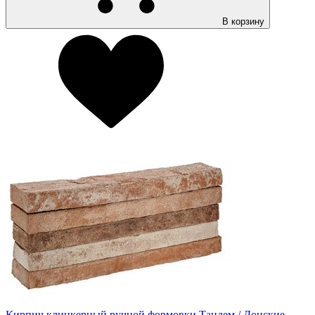
В корзину
Кирпич клинкерный ручной формовки Тандем / Донские