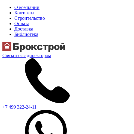
О компании
Контакты
Строительство
Оплата
Доставка
Библиотека
Связаться с директором
+7 499 322-24-11