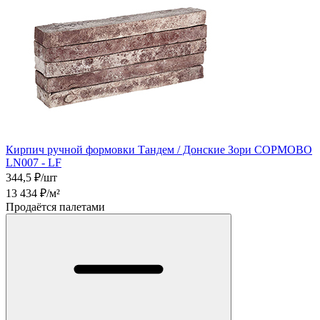
Кирпич ручной формовки Тандем / Донские Зори СОРМОВО
LN007 - LF
344,5
₽/шт
13 434
₽/м²
Продаётся палетами