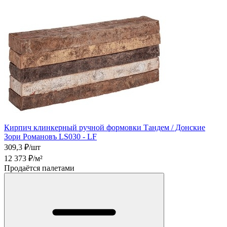
Кирпич клинкерный ручной формовки Тандем / Донские
Зори Романовъ LS030 - LF
309,3
₽/шт
12 373
₽/м²
Продаётся палетами