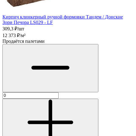
Кирпич клинкерный ручной формовки Тандем / Донские
Зори Печора LS029 - LF
309,3
₽/шт
12 373
₽/м²
Продаётся палетами