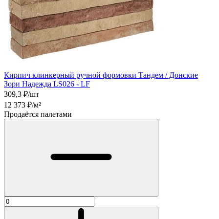
Кирпич клинкерный ручной формовки Тандем / Донские
Зори Надежда LS026 - LF
309,3
₽/шт
12 373
₽/м²
Продаётся палетами