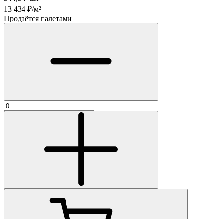
13 434
₽/м²
Продаётся палетами