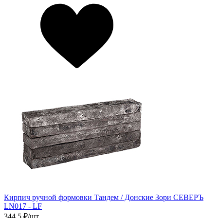
Кирпич ручной формовки Тандем / Донские Зори СЕВЕРЪ
LN017 - LF
344,5
₽/шт