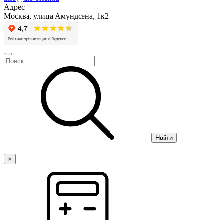
Адрес
Москва, улица Амундсена, 1к2
Найти
×