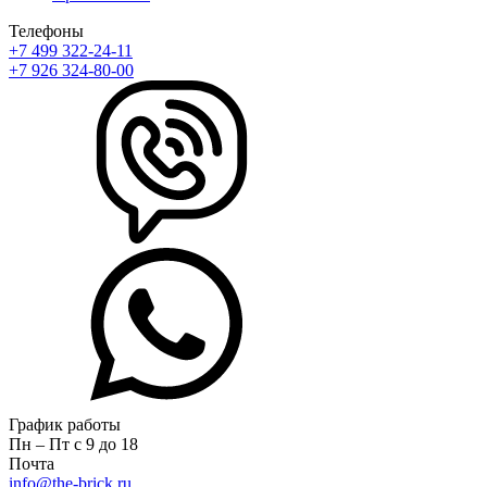
Телефоны
+7 499 322-24-11
+7 926 324-80-00
График работы
Пн – Пт с 9 до 18
Почта
info@the-brick.ru