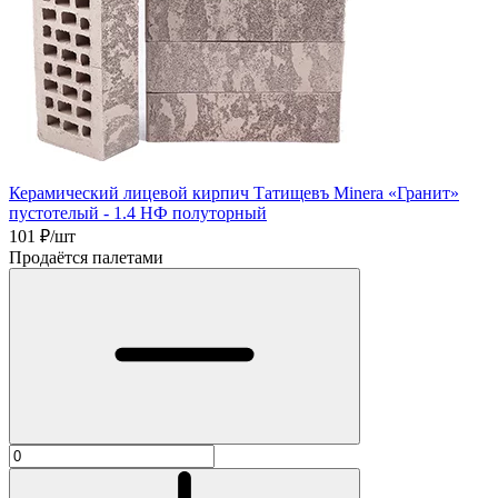
Керамический лицевой кирпич Татищевъ Minera «Гранит»
пустотелый - 1.4 НФ полуторный
101
₽/шт
Продаётся палетами