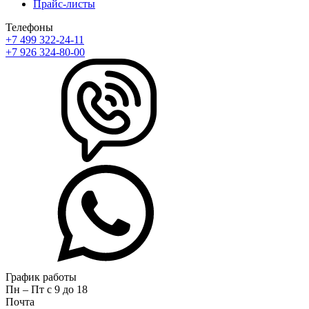
Прайс-листы
Телефоны
+7 499 322-24-11
+7 926 324-80-00
График работы
Пн – Пт с 9 до 18
Почта