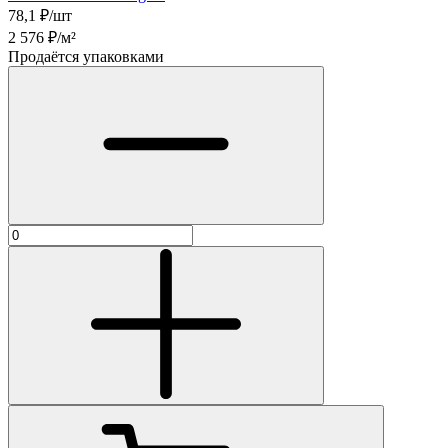
78,1
₽/шт
2 576
₽/м²
Продаётся упаковками