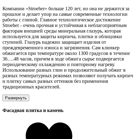
Компании «Stroeher» больше 120 лет, но она не держится за
прошлое и делает упор на самые современные технологии
работы с глиной. Главное технологическое достижение
Stroeher - очень прочная и устойчивая к неблагоприятным
факторам внешней среды минеральная глазурь, которая
используется для защиты кирпича, плитки и облицовки
ступеней. Глазурь надежно защищает изделия от
преждевременного износа и загрязнения. Сам клинкер
обжигается при температуре около 1300 градусов в течение
36….48 часов, причем в ходе обжига сырье подвергается
периодическому охлаждению и повторному нагреву.
Использование разных глин и продолжительный обжиг в
разных температурных режимах позволяют получать кирпич
и плитку самых разных оттенков без применения
традиционных красителей.
Развернуть
Фасадная плитка и камень