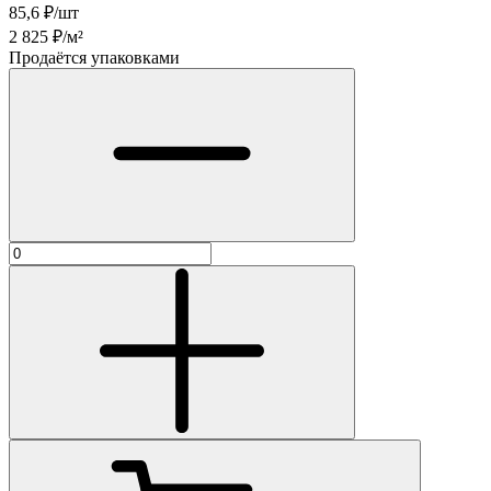
85,6
₽/шт
2 825
₽/м²
Продаётся упаковками