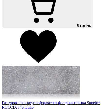
В корзину
Глазурованная крупноформатная фасадная плитка Stroeher
ROCCIA 840 grigio