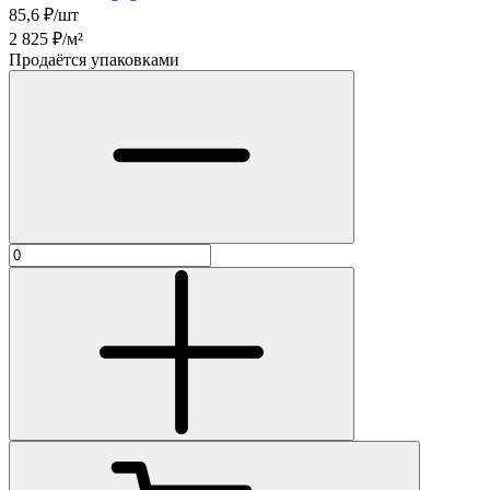
85,6
₽/шт
2 825
₽/м²
Продаётся упаковками