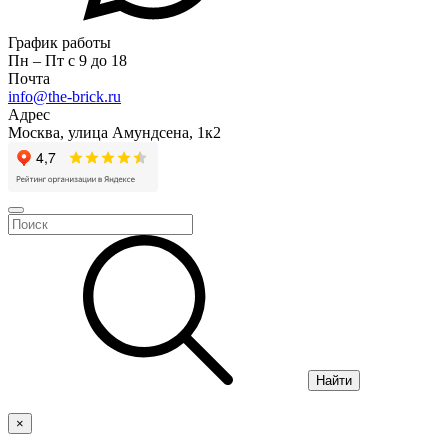
График работы
Пн – Пт с 9 до 18
Почта
info@the-brick.ru
Адрес
Москва, улица Амундсена, 1к2
Найти
×