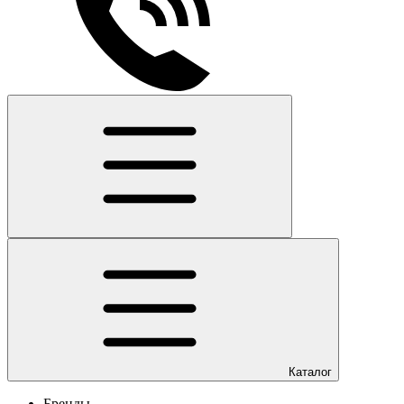
Каталог
Бренды