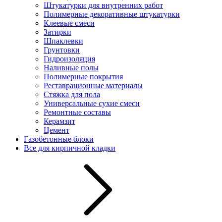
Штукатурки для внутренних работ
Полимерные декоративные штукатурки
Клеевые смеси
Затирки
Шпаклевки
Грунтовки
Гидроизоляция
Наливные полы
Полимерные покрытия
Реставрационные материалы
Стяжка для пола
Универсальные сухие смеси
Ремонтные составы
Керамзит
Цемент
Газобетонные блоки
Все для кирпичной кладки