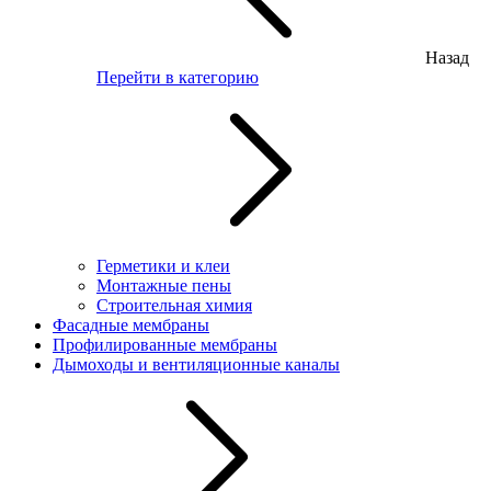
Назад
Перейти в категорию
Герметики и клеи
Монтажные пены
Строительная химия
Фасадные мембраны
Профилированные мембраны
Дымоходы и вентиляционные каналы