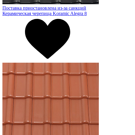
Поставка приостановлена из-за санкций
Керамическая черепица Koramic Alegra 8