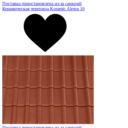
Поставка приостановлена из-за санкций
Керамическая черепица Koramic Alegra 10
Поставка приостановлена из-за санкций