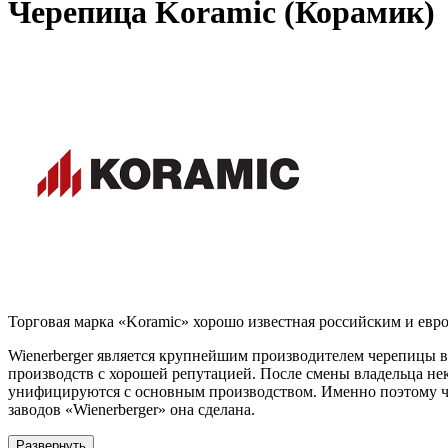
Черепица Koramic (Корамик)
Торговая марка «Koramic» хорошо известная российским и евр
Wienerberger является крупнейшим производителем черепицы в
производств с хорошей репутацией. После смены владельца н
унифицируются с основным производством. Именно поэтому чер
заводов «Wienerberger» она сделана.
Развернуть