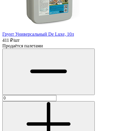
Грунт Универсальный De Luxe, 10л
411
₽/шт
Продаётся палетами