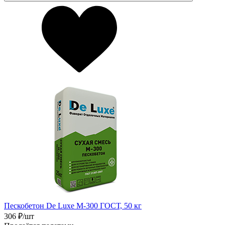
Пескобетон De Luxe М-300 ГОСТ, 50 кг
306
₽/шт