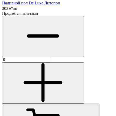
Наливной пол De Luxe Литопол
303
₽/шт
Продаётся палетами