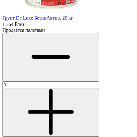
Грунт De Luxe БетонАктив, 20 кг
1 364
₽/шт
Продаётся палетами