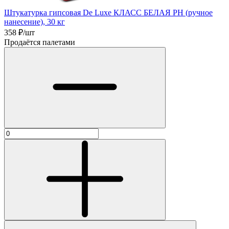
Штукатурка гипсовая De Luxe КЛАСС БЕЛАЯ РН (ручное
нанесение), 30 кг
358
₽/шт
Продаётся палетами